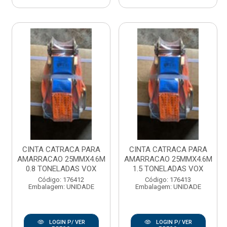
CINTA CATRACA PARA
CINTA CATRACA PARA
AMARRACAO 25MMX4.6M
AMARRACAO 25MMX4.6M
0.8 TONELADAS VOX
1.5 TONELADAS VOX
Código: 176412
Código: 176413
Embalagem: UNIDADE
Embalagem: UNIDADE
LOGIN P/ VER
LOGIN P/ VER