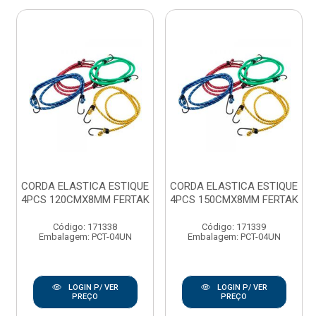
CORDA ELASTICA ESTIQUE
CORDA ELASTICA ESTIQUE
4PCS 120CMX8MM FERTAK
4PCS 150CMX8MM FERTAK
Código: 171338
Código: 171339
Embalagem: PCT-04UN
Embalagem: PCT-04UN
LOGIN P/ VER
LOGIN P/ VER
PREÇO
PREÇO