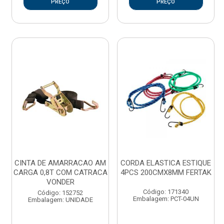
PREÇO
PREÇO
CINTA DE AMARRACAO AM
CORDA ELASTICA ESTIQUE
CARGA 0,8T COM CATRACA
4PCS 200CMX8MM FERTAK
VONDER
Código: 171340
Código: 152752
Embalagem: PCT-04UN
Embalagem: UNIDADE