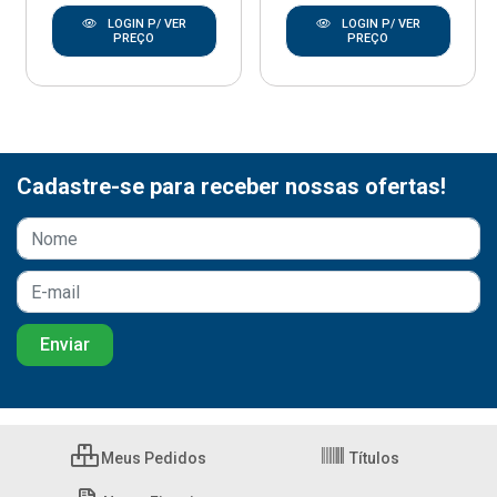
LOGIN P/ VER
LOGIN P/ VER
PREÇO
PREÇO
Cadastre-se para receber nossas ofertas!
Meus Pedidos
Títulos