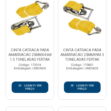
CINTA CATRACA PARA
CINTA CATRACA PARA
AMARRACAO 25MMX4.6M
AMARRACAO 25MMX9M 3
1.5 TONELADAS FERTAK
TONELADAS FERTAK
Código: 173516
Código: 175851
Embalagem: UNIDADE
Embalagem: UNIDADE
LOGIN P/ VER
LOGIN P/ VER
PREÇO
PREÇO