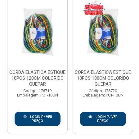
CORDA ELASTICA ESTIQUE
CORDA ELASTICA ESTIQUE
10PCS 120CM COLORIDO
10PCS 180CM COLORIDO
GUEPAR
GUEPAR
Código: 176719
Código: 176720
Embalagem: PCT-10UN
Embalagem: PCT-10UN
LOGIN P/ VER
LOGIN P/ VER
PREÇO
PREÇO