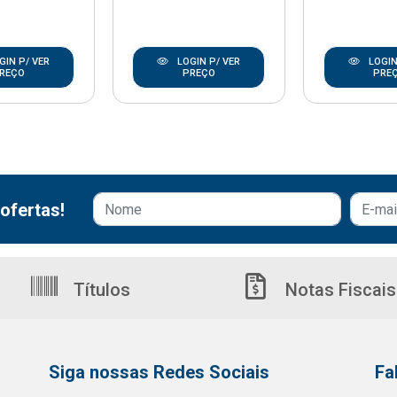
GIN P/ VER
LOGIN P/ VER
LOGIN
REÇO
PREÇO
PRE
ofertas!
Títulos
Notas Fiscais
Siga nossas Redes Sociais
Fa