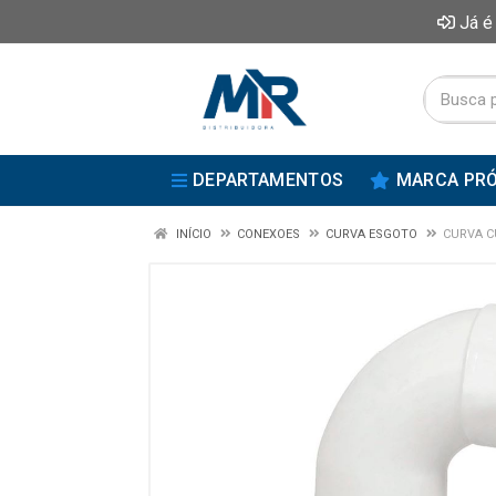
Já é
DEPARTAMENTOS
MARCA PRÓ
INÍCIO
CONEXOES
CURVA ESGOTO
CURVA C