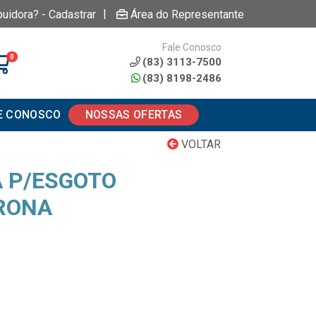
|
buidora? - Cadastrar
Área do Representante
Fale Conosco
0
(83) 3113-7500
(83) 8198-2486
E CONOSCO
NOSSAS OFERTAS
VOLTAR
 P/ESGOTO
RONA