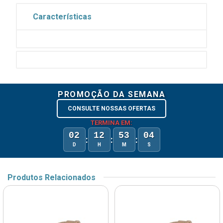
Características
PROMOÇÃO DA SEMANA
CONSULTE NOSSAS OFERTAS
TERMINA EM:
02
12
53
04
:
:
:
D
H
M
S
Produtos Relacionados