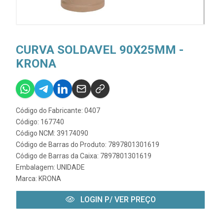
CURVA SOLDAVEL 90X25MM -
KRONA
Código do Fabricante: 0407
Código: 167740
Código NCM: 39174090
Código de Barras do Produto: 7897801301619
Código de Barras da Caixa: 7897801301619
Embalagem: UNIDADE
Marca:
KRONA
LOGIN P/ VER PREÇO