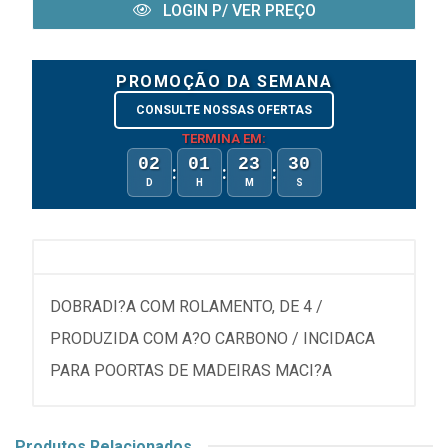
LOGIN P/ VER PREÇO
PROMOÇÃO DA SEMANA
CONSULTE NOSSAS OFERTAS
TERMINA EM:
02
01
23
30
:
:
:
D
H
M
S
DOBRADI?A COM ROLAMENTO, DE 4 /
PRODUZIDA COM A?O CARBONO / INCIDACA
PARA POORTAS DE MADEIRAS MACI?A
Produtos Relacionados