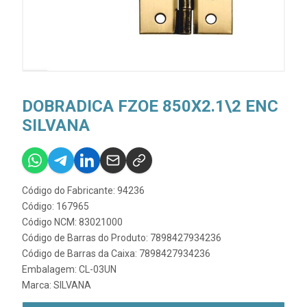
DOBRADICA FZOE 850X2.1\2 ENC
SILVANA
Código do Fabricante: 94236
Código: 167965
Código NCM: 83021000
Código de Barras do Produto: 7898427934236
Código de Barras da Caixa: 7898427934236
Embalagem: CL-03UN
Marca:
SILVANA