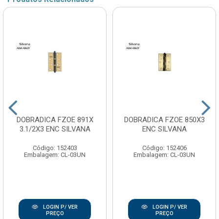
DOBRADICA FZOE 891X
DOBRADICA FZOE 850X3
3.1/2X3 ENC SILVANA
ENC SILVANA
Código: 152403
Código: 152406
Embalagem: CL-03UN
Embalagem: CL-03UN
LOGIN P/ VER
LOGIN P/ VER
PREÇO
PREÇO