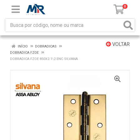
0
VOLTAR
INÍCIO
DOBRADICAS
DOBRADICA FZOE
DOBRADICA FZOE 850X2.1\2 ENC SILVANA