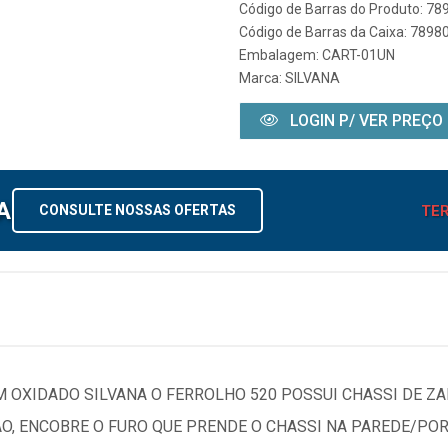
Código de Barras do Produto: 7
Código de Barras da Caixa: 789
Embalagem: CART-01UN
Marca:
SILVANA
LOGIN P/ VER PREÇO
A
TER
CONSULTE NOSSAS OFERTAS
OXIDADO SILVANA O FERROLHO 520 POSSUI CHASSI DE ZAM
ÃO, ENCOBRE O FURO QUE PRENDE O CHASSI NA PAREDE/PO