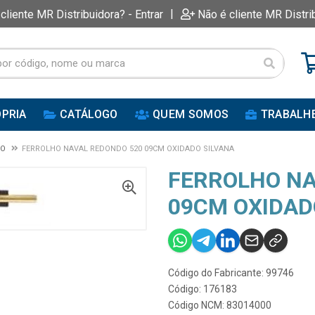
|
 cliente MR Distribuidora? - Entrar
Não é cliente MR Distri
PRIA
CATÁLOGO
QUEM SOMOS
TRABALH
DO
FERROLHO NAVAL REDONDO 520 09CM OXIDADO SILVANA
FERROLHO NA
09CM OXIDAD
Código do Fabricante: 99746
Código: 176183
Código NCM: 83014000