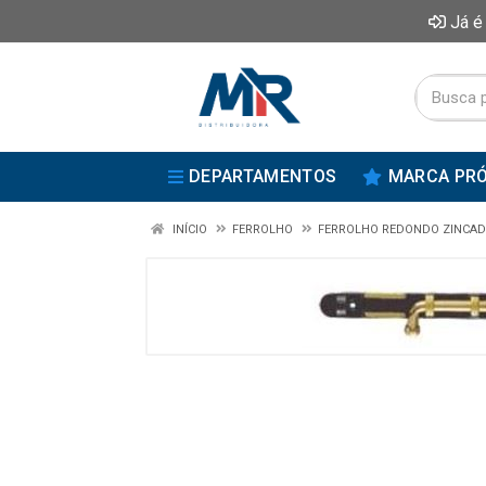
Já é
DEPARTAMENTOS
MARCA PRÓ
INÍCIO
FERROLHO
FERROLHO REDONDO ZINCA