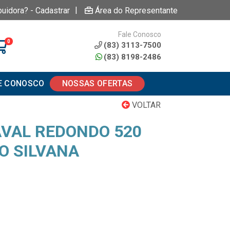
|
buidora? - Cadastrar
Área do Representante
Fale Conosco
0
(83) 3113-7500
(83) 8198-2486
E CONOSCO
NOSSAS OFERTAS
VOLTAR
VAL REDONDO 520
O SILVANA