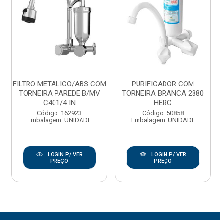
FILTRO METALICO/ABS COM
PURIFICADOR COM
TORNEIRA PAREDE B/MV
TORNEIRA BRANCA 2880
C401/4 IN
HERC
Código: 162923
Código: 50858
Embalagem: UNIDADE
Embalagem: UNIDADE
LOGIN P/ VER
LOGIN P/ VER
PREÇO
PREÇO