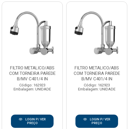
FILTRO METALICO/ABS
FILTRO METALICO/ABS
COM TORNEIRA PAREDE
COM TORNEIRA PAREDE
B/MV C401/4 IN
B/MV C401/4 IN
Código: 162923
Código: 162923
Embalagem: UNIDADE
Embalagem: UNIDADE
LOGIN P/ VER
LOGIN P/ VER
PREÇO
PREÇO