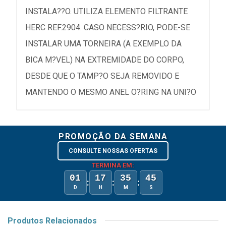
INSTALA??O. UTILIZA ELEMENTO FILTRANTE
HERC REF.2904. CASO NECESS?RIO, PODE-SE
INSTALAR UMA TORNEIRA (A EXEMPLO DA
BICA M?VEL) NA EXTREMIDADE DO CORPO,
DESDE QUE O TAMP?O SEJA REMOVIDO E
MANTENDO O MESMO ANEL O?RING NA UNI?O
PROMOÇÃO DA SEMANA
CONSULTE NOSSAS OFERTAS
TERMINA EM:
01
17
35
45
:
:
:
D
H
M
S
Produtos Relacionados