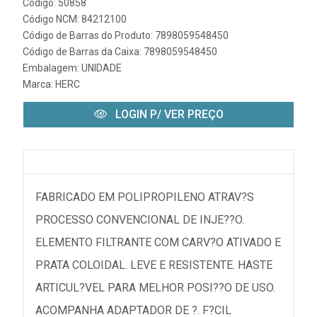
Código: 50858
Código NCM: 84212100
Código de Barras do Produto: 7898059548450
Código de Barras da Caixa: 7898059548450
Embalagem: UNIDADE
Marca:
HERC
LOGIN P/ VER PREÇO
FABRICADO EM POLIPROPILENO ATRAV?S
PROCESSO CONVENCIONAL DE INJE??O.
ELEMENTO FILTRANTE COM CARV?O ATIVADO E
PRATA COLOIDAL. LEVE E RESISTENTE. HASTE
ARTICUL?VEL PARA MELHOR POSI??O DE USO.
ACOMPANHA ADAPTADOR DE ?. F?CIL