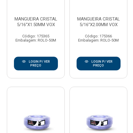
MANGUEIRA CRISTAL
MANGUEIRA CRISTAL
5/16”X1.50MM VOX
5/16”X2.00MM VOX
Código: 175365
Código: 175366
Embalagem: ROLO-50M
Embalagem: ROLO-50M
LOGIN P/ VER
LOGIN P/ VER
PREÇO
PREÇO