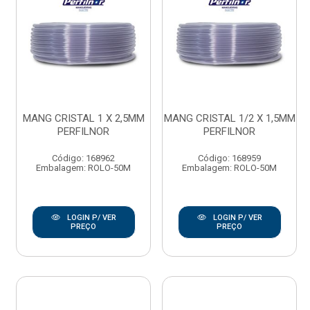
MANG CRISTAL 1 X 2,5MM
MANG CRISTAL 1/2 X 1,5MM
PERFILNOR
PERFILNOR
Código: 168962
Código: 168959
Embalagem: ROLO-50M
Embalagem: ROLO-50M
LOGIN P/ VER
LOGIN P/ VER
PREÇO
PREÇO