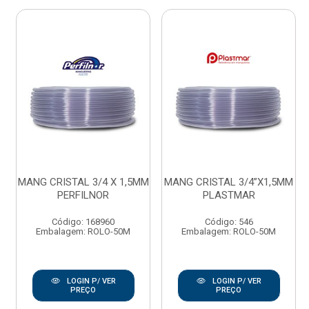
MANG CRISTAL 3/4 X 1,5MM
MANG CRISTAL 3/4”X1,5MM
PERFILNOR
PLASTMAR
Código: 168960
Código: 546
Embalagem: ROLO-50M
Embalagem: ROLO-50M
LOGIN P/ VER
LOGIN P/ VER
PREÇO
PREÇO