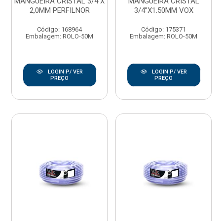
MANGUEIRA CRISTAL 3/4 X
MANGUEIRA CRISTAL
2,0MM PERFILNOR
3/4”X1.50MM VOX
Código: 168964
Código: 175371
Embalagem: ROLO-50M
Embalagem: ROLO-50M
LOGIN P/ VER
LOGIN P/ VER
PREÇO
PREÇO