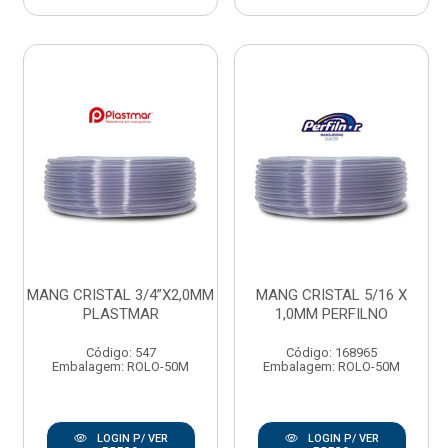
MANG CRISTAL 3/4”X2,0MM
MANG CRISTAL 5/16 X
PLASTMAR
1,0MM PERFILNO
Código: 547
Código: 168965
Embalagem: ROLO-50M
Embalagem: ROLO-50M
LOGIN P/ VER
LOGIN P/ VER