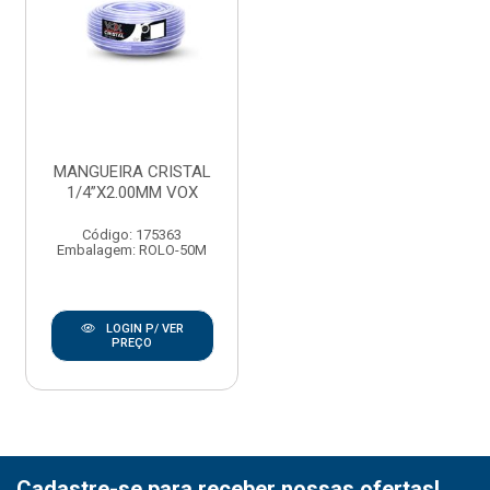
MANGUEIRA CRISTAL
1/4”X2.00MM VOX
Código: 175363
Embalagem: ROLO-50M
LOGIN P/ VER
PREÇO
Cadastre-se para receber nossas ofertas!