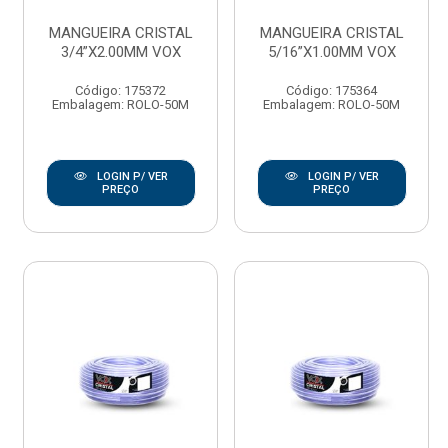
MANGUEIRA CRISTAL
MANGUEIRA CRISTAL
3/4”X2.00MM VOX
5/16”X1.00MM VOX
Código: 175372
Código: 175364
Embalagem: ROLO-50M
Embalagem: ROLO-50M
LOGIN P/ VER
LOGIN P/ VER
PREÇO
PREÇO