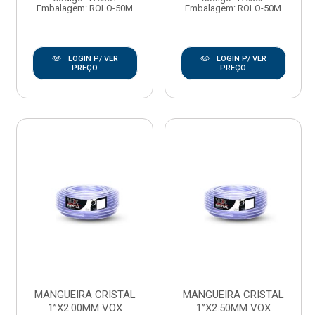
Embalagem: ROLO-50M
Embalagem: ROLO-50M
LOGIN P/ VER
LOGIN P/ VER
PREÇO
PREÇO
MANGUEIRA CRISTAL
MANGUEIRA CRISTAL
1”X2.00MM VOX
1”X2.50MM VOX