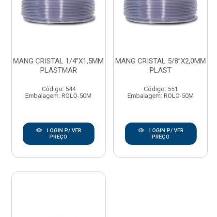
MANG CRISTAL 1/4”X1,5MM
MANG CRISTAL 5/8”X2,0MM
PLASTMAR
PLAST
Código: 544
Código: 551
Embalagem: ROLO-50M
Embalagem: ROLO-50M
LOGIN P/ VER
LOGIN P/ VER
PREÇO
PREÇO