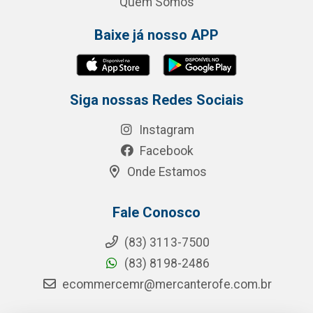
Quem Somos
Baixe já nosso APP
Siga nossas Redes Sociais
Instagram
Facebook
Onde Estamos
Fale Conosco
(83) 3113-7500
(83) 8198-2486
ecommercemr@mercanterofe.com.br