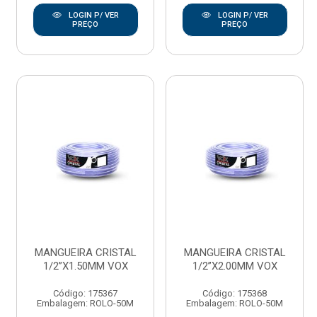
LOGIN P/ VER
LOGIN P/ VER
PREÇO
PREÇO
MANGUEIRA CRISTAL
MANGUEIRA CRISTAL
1/2”X1.50MM VOX
1/2”X2.00MM VOX
Código: 175367
Código: 175368
Embalagem: ROLO-50M
Embalagem: ROLO-50M