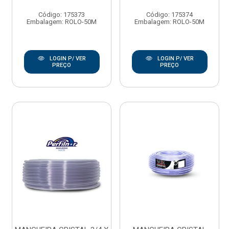
Código: 175373
Código: 175374
Embalagem: ROLO-50M
Embalagem: ROLO-50M
LOGIN P/ VER
LOGIN P/ VER
PREÇO
PREÇO