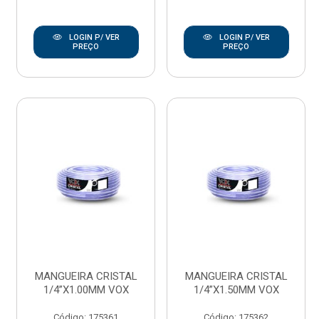
LOGIN P/ VER
LOGIN P/ VER
PREÇO
PREÇO
MANGUEIRA CRISTAL
MANGUEIRA CRISTAL
1/4”X1.00MM VOX
1/4”X1.50MM VOX
Código: 175361
Código: 175362