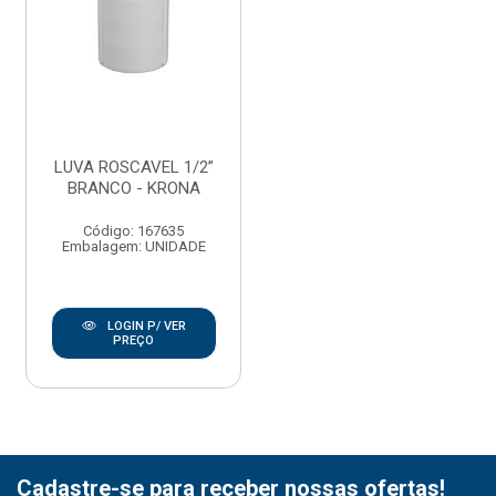
LUVA ROSCAVEL 1/2”
BRANCO - KRONA
Código: 167635
Embalagem: UNIDADE
LOGIN P/ VER
PREÇO
Cadastre-se para receber nossas ofertas!