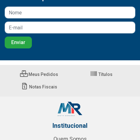
Meus Pedidos
Títulos
Notas Fiscais
Institucional
Quem Somos