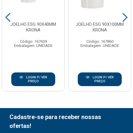
JOELHO ESG 90X40MM
JOELHO ESG 90X100MM
KRONA
KRONA
Código: 167639
Código: 167860
Embalagem: UNIDADE
Embalagem: UNIDADE
LOGIN P/ VER
LOGIN P/ VER
PREÇO
PREÇO
Cadastre-se para receber nossas
ofertas!