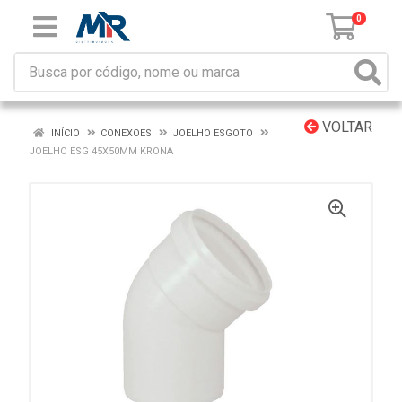
0
VOLTAR
INÍCIO
CONEXOES
JOELHO ESGOTO
JOELHO ESG 45X50MM KRONA