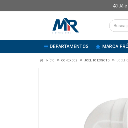
Já é
DEPARTAMENTOS
MARCA PRÓ
INÍCIO
CONEXOES
JOELHO ESGOTO
JOELHO