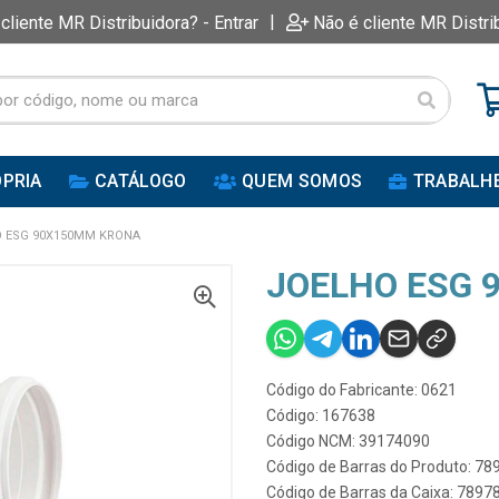
|
 cliente MR Distribuidora? - Entrar
Não é cliente MR Distri
PRIA
CATÁLOGO
QUEM SOMOS
TRABALH
 ESG 90X150MM KRONA
JOELHO ESG 
Código do Fabricante: 0621
Código: 167638
Código NCM: 39174090
Código de Barras do Produto: 7
Código de Barras da Caixa: 789