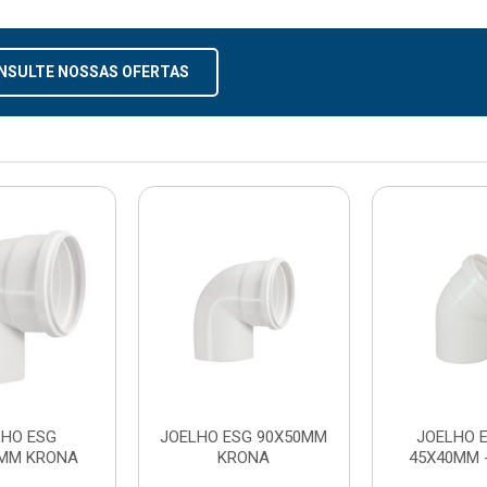
NSULTE NOSSAS OFERTAS
LHO ESG
JOELHO ESG 90X50MM
JOELHO 
0MM KRONA
KRONA
45X40MM 