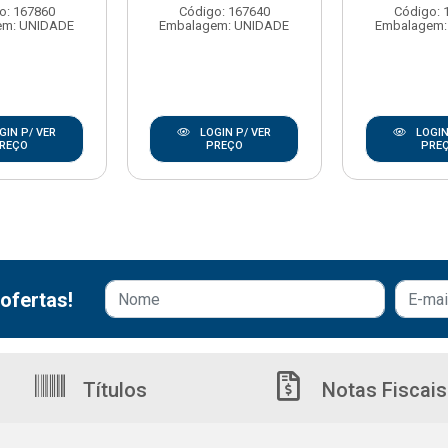
o: 167860
Código: 167640
Código: 
em: UNIDADE
Embalagem: UNIDADE
Embalagem:
GIN P/ VER
LOGIN P/ VER
LOGIN
REÇO
PREÇO
PRE
ofertas!
Títulos
Notas Fiscais