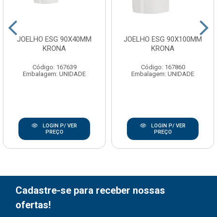
JOELHO ESG 90X40MM
JOELHO ESG 90X100MM
KRONA
KRONA
Código: 167639
Código: 167860
Embalagem: UNIDADE
Embalagem: UNIDADE
LOGIN P/ VER
LOGIN P/ VER
PREÇO
PREÇO
Cadastre-se para receber nossas
ofertas!