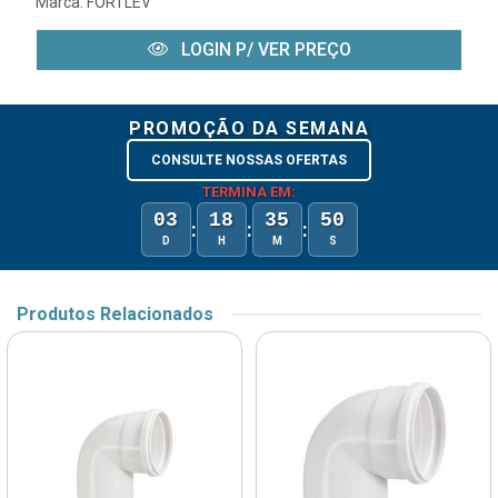
Marca:
FORTLEV
LOGIN P/ VER PREÇO
PROMOÇÃO DA SEMANA
CONSULTE NOSSAS OFERTAS
TERMINA EM:
03
18
35
50
:
:
:
D
H
M
S
Produtos Relacionados