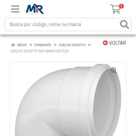
0
VOLTAR
INÍCIO
CONEXOES
JOELHO ESGOTO
JOELHO ESGOTO 90X75MM FORTLEV