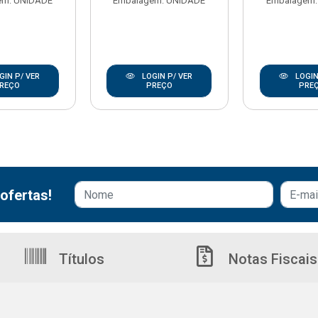
em: UNIDADE
Embalagem: UNIDADE
Embalagem:
GIN P/ VER
LOGIN P/ VER
LOGIN
REÇO
PREÇO
PRE
ofertas!
Títulos
Notas Fiscais