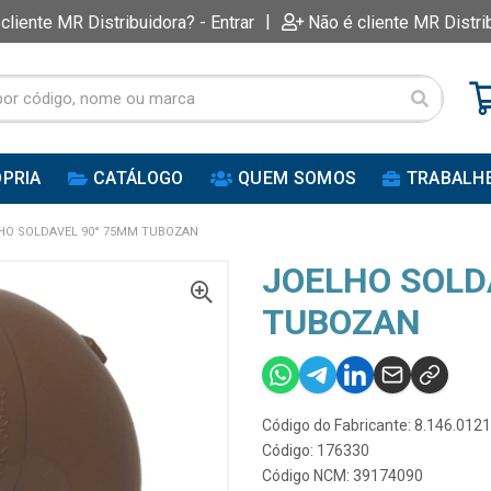
|
 cliente MR Distribuidora? - Entrar
Não é cliente MR Distri
PRIA
CATÁLOGO
QUEM SOMOS
TRABALH
HO SOLDAVEL 90° 75MM TUBOZAN
JOELHO SOLD
TUBOZAN
Código do Fabricante: 8.146.0121
Código: 176330
Código NCM: 39174090