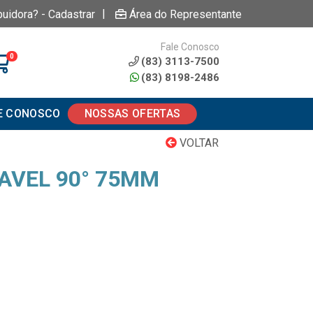
|
buidora? - Cadastrar
Área do Representante
Fale Conosco
0
(83) 3113-7500
(83) 8198-2486
E CONOSCO
NOSSAS OFERTAS
VOLTAR
AVEL 90° 75MM