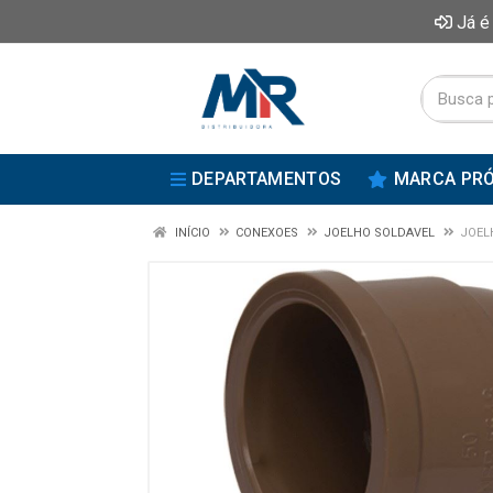
Já é
DEPARTAMENTOS
MARCA PRÓ
INÍCIO
CONEXOES
JOELHO SOLDAVEL
JOEL