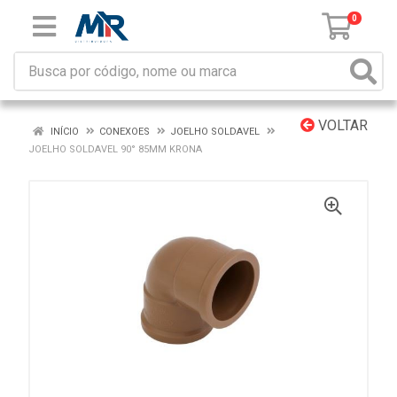
0
VOLTAR
INÍCIO
CONEXOES
JOELHO SOLDAVEL
JOELHO SOLDAVEL 90° 85MM KRONA