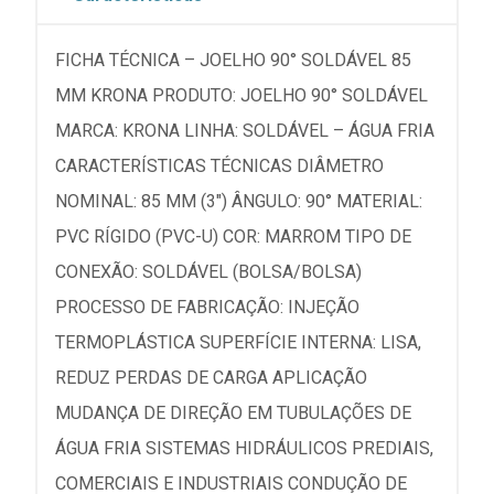
FICHA TÉCNICA – JOELHO 90° SOLDÁVEL 85
MM KRONA PRODUTO: JOELHO 90° SOLDÁVEL
MARCA: KRONA LINHA: SOLDÁVEL – ÁGUA FRIA
CARACTERÍSTICAS TÉCNICAS DIÂMETRO
NOMINAL: 85 MM (3") ÂNGULO: 90° MATERIAL:
PVC RÍGIDO (PVC-U) COR: MARROM TIPO DE
CONEXÃO: SOLDÁVEL (BOLSA/BOLSA)
PROCESSO DE FABRICAÇÃO: INJEÇÃO
TERMOPLÁSTICA SUPERFÍCIE INTERNA: LISA,
REDUZ PERDAS DE CARGA APLICAÇÃO
MUDANÇA DE DIREÇÃO EM TUBULAÇÕES DE
ÁGUA FRIA SISTEMAS HIDRÁULICOS PREDIAIS,
COMERCIAIS E INDUSTRIAIS CONDUÇÃO DE