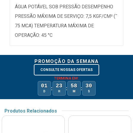
ÁGUA POTÁVEL SOB PRESSÃO DESEMPENHO
PRESSÃO MÁXIMA DE SERVIÇO: 7,5 KGF/CM² (˜
75 MCA) TEMPERATURA MÁXIMA DE
OPERAÇÃO: 45 °C
PROMOÇÃO DA SEMANA
CONSULTE NOSSAS OFERTAS
TERMINA EM:
01
23
58
30
:
:
:
D
H
M
S
Produtos Relacionados