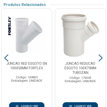
Produtos Relacionados
JUNCAO RED ESGOTO SN
JUNCAO REDUCAO
100X50MM FORTLEV
ESGOTO 100X75MM
TUBOZAN
Código: 169823
Código: 176343
Embalagem: UNIDADE
Embalagem: UNIDADE
LOGIN P/ VER
LOGIN P/ VER