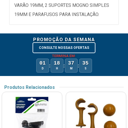
VARÃO 19MM, 2 SUPORTES MOGNO SIMPLES
19MM E PARAFUSOS PARA INSTALAÇÃO.
PROMOÇÃO DA SEMANA
CONSULTE NOSSAS OFERTAS
TERMINA EM:
01
18
37
35
:
:
:
D
H
M
S
Produtos Relacionados