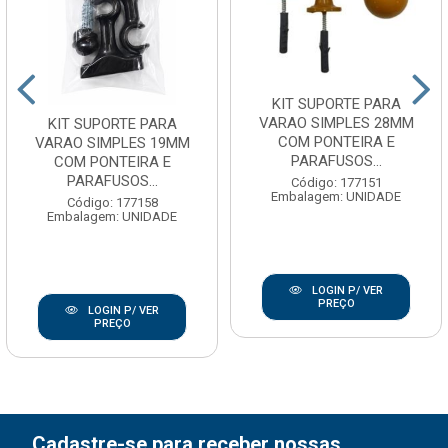
KIT SUPORTE PARA
VARAO SIMPLES 28MM
KIT SUPORTE PARA
COM PONTEIRA E
VARAO SIMPLES 19MM
PARAFUSOS...
COM PONTEIRA E
PARAFUSOS...
Código: 177151
Embalagem: UNIDADE
Código: 177158
Embalagem: UNIDADE
LOGIN P/ VER
PREÇO
LOGIN P/ VER
PREÇO
Cadastre-se para receber nossas