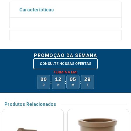
Características
PROMOÇÃO DA SEMANA
CONSULTE NOSSAS OFERTAS
TERMINA EM:
00
12
05
29
:
:
:
D
H
M
S
Produtos Relacionados