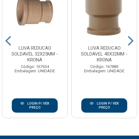
LUVA REDUCAO
LUVA REDUCAO
SOLDAVEL 32X25MM -
SOLDAVEL 40X32MM -
KRONA
KRONA
Código: 167634
Código: 167883
Embalagem: UNIDADE
Embalagem: UNIDADE
LOGIN P/ VER
LOGIN P/ VER
PREÇO
PREÇO