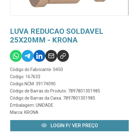
LUVA REDUCAO SOLDAVEL
25X20MM - KRONA
Código do Fabricante: 0450
Código: 167633
Código NCM: 39174090
Código de Barras do Produto: 7897801301985
Código de Barras da Caixa: 7897801301985
Embalagem: UNIDADE
Marca:
KRONA
LOGIN P/ VER PREÇO