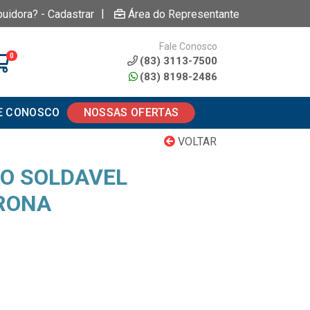
|
buidora? - Cadastrar
Área do Representante
Fale Conosco
0
(83) 3113-7500
(83) 8198-2486
E CONOSCO
NOSSAS OFERTAS
VOLTAR
O SOLDAVEL
RONA