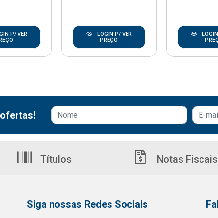
GIN P/ VER
LOGIN P/ VER
LOGIN
REÇO
PREÇO
PRE
ofertas!
Títulos
Notas Fiscais
Siga nossas Redes Sociais
Fa