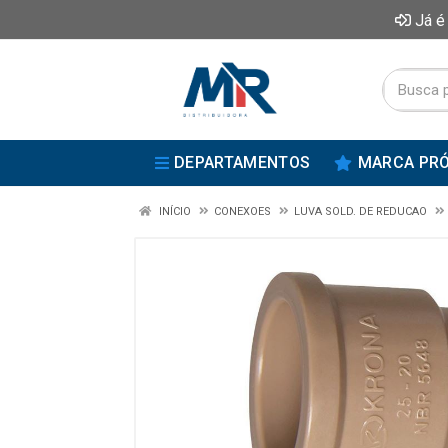
Já é
DEPARTAMENTOS
MARCA PRÓ
INÍCIO
CONEXOES
LUVA SOLD. DE REDUCAO