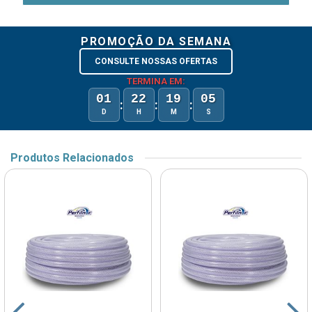
PROMOÇÃO DA SEMANA
CONSULTE NOSSAS OFERTAS
TERMINA EM:
01
22
19
05
:
:
:
D
H
M
S
Produtos Relacionados