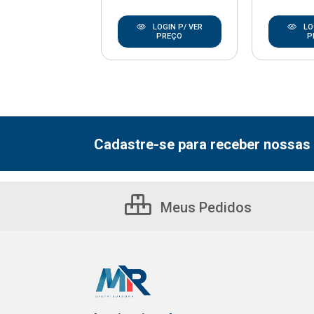
LOGIN P/ VER
LOGIN P/ VER
LO
PREÇO
PREÇO
P
Cadastre-se para receber nossas 
Meus Pedidos