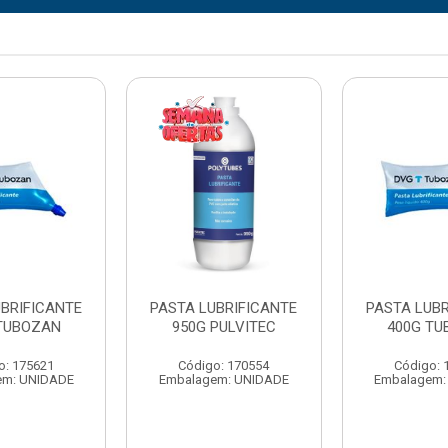
UBRIFICANTE
PASTA LUBRIFICANTE
PASTA LUBR
TUBOZAN
950G PULVITEC
400G TU
o: 175621
Código: 170554
Código: 
em: UNIDADE
Embalagem: UNIDADE
Embalagem: