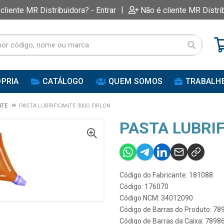
|
 cliente MR Distribuidora? - Entrar
Não é cliente MR Distri
PRIA
CATÁLOGO
QUEM SOMOS
TRABALH
NTE
PASTA LUBRIFICANTE 300G FIRLON
PASTA LUBRIF
Código do Fabricante: 181088
Código: 176070
Código NCM: 34012090
Código de Barras do Produto: 7
Código de Barras da Caixa: 789