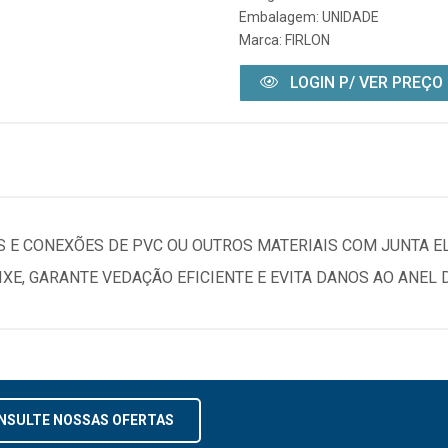
Embalagem: UNIDADE
Marca:
FIRLON
LOGIN P/ VER PREÇO
E CONEXÕES DE PVC OU OUTROS MATERIAIS COM JUNTA ELÁ
CAIXE, GARANTE VEDAÇÃO EFICIENTE E EVITA DANOS AO ANEL
NSULTE NOSSAS OFERTAS