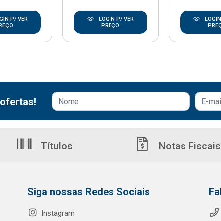
GIN P/ VER
LOGIN P/ VER
LOGIN
REÇO
PREÇO
PRE
ofertas!
Títulos
Notas Fiscais
Siga nossas Redes Sociais
Fa
Instagram