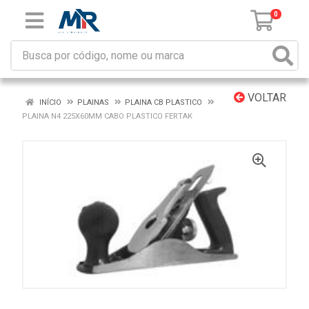
0
VOLTAR
INÍCIO
PLAINAS
PLAINA CB PLASTICO
PLAINA N4 225X60MM CABO PLASTICO FERTAK