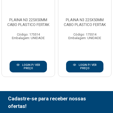
PLAINA N3 225X50MM
PLAINA N3 225X50MM
CABO PLASTICO FERTAK
CABO PLASTICO FERTAK
Código: 175514
Código: 175514
Embalagem: UNIDADE
Embalagem: UNIDADE
LOGIN P/ VER
LOGIN P/ VER
PREÇO
PREÇO
Cadastre-se para receber nossas
ofertas!