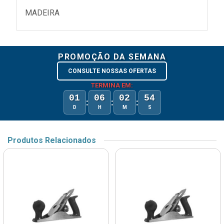
MADEIRA
PROMOÇÃO DA SEMANA
CONSULTE NOSSAS OFERTAS
TERMINA EM:
01
06
02
54
:
:
:
D
H
M
S
Produtos Relacionados