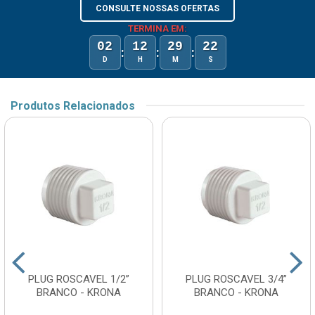
CONSULTE NOSSAS OFERTAS
TERMINA EM:
02
12
29
22
:
:
:
D
H
M
S
Produtos Relacionados
PLUG ROSCAVEL 1/2”
PLUG ROSCAVEL 3/4”
BRANCO - KRONA
BRANCO - KRONA