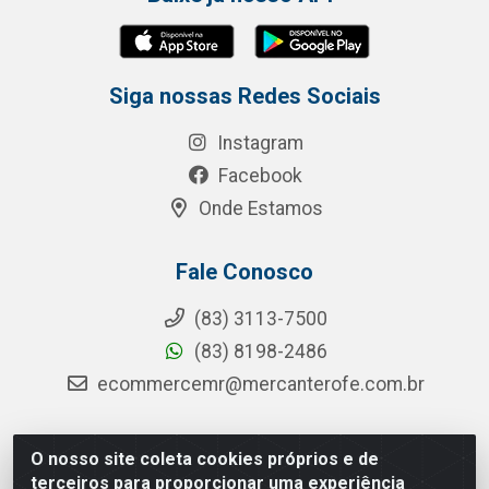
Siga nossas Redes Sociais
Instagram
Facebook
Onde Estamos
Fale Conosco
(83) 3113-7500
(83) 8198-2486
ecommercemr@mercanterofe.com.br
O nosso site coleta cookies próprios e de
MR Distribuidora - Rua Hortêncio Ribeiro de Luna, 3777 -
terceiros para proporcionar uma experiência