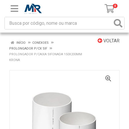
0
VOLTAR
INÍCIO
CONEXOES
PROLONGADOR P/CX SIF
PROLONGADOR P/CAIXA SIFONADA 150X200MM
KRONA