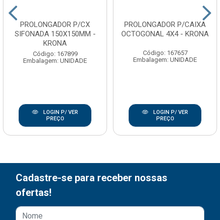
PROLONGADOR P/CX
PROLONGADOR P/CAIXA
SIFONADA 150X150MM -
OCTOGONAL 4X4 - KRONA
KRONA
Código: 167657
Código: 167899
Embalagem: UNIDADE
Embalagem: UNIDADE
LOGIN P/ VER
LOGIN P/ VER
PREÇO
PREÇO
Cadastre-se para receber nossas
ofertas!