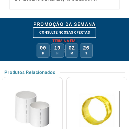
PROMOÇÃO DA SEMANA
CONSULTE NOSSAS OFERTAS
TERMINA EM:
00
19
02
26
:
:
:
D
H
M
S
Produtos Relacionados