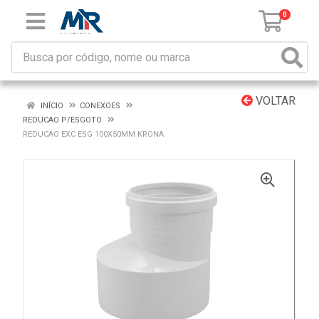
0
VOLTAR
INÍCIO
CONEXOES
REDUCAO P/ESGOTO
REDUCAO EXC ESG 100X50MM KRONA