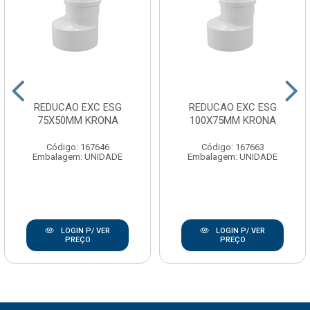
REDUCAO EXC ESG
REDUCAO EXC ESG
75X50MM KRONA
100X75MM KRONA
Código: 167646
Código: 167663
Embalagem: UNIDADE
Embalagem: UNIDADE
LOGIN P/ VER
LOGIN P/ VER
PREÇO
PREÇO