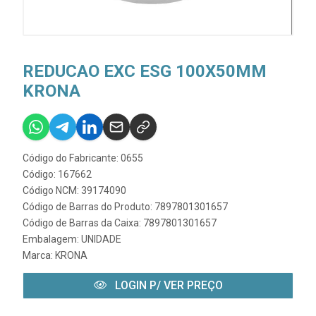
REDUCAO EXC ESG 100X50MM
KRONA
Código do Fabricante: 0655
Código: 167662
Código NCM: 39174090
Código de Barras do Produto: 7897801301657
Código de Barras da Caixa: 7897801301657
Embalagem: UNIDADE
Marca:
KRONA
LOGIN P/ VER PREÇO