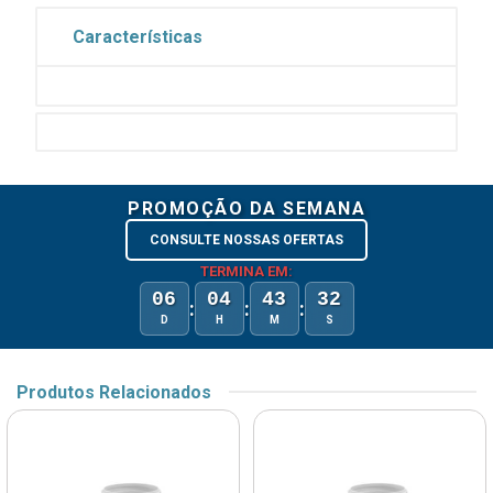
Características
PROMOÇÃO DA SEMANA
CONSULTE NOSSAS OFERTAS
TERMINA EM:
06
04
43
32
:
:
:
D
H
M
S
Produtos Relacionados