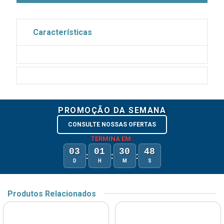
Características
PROMOÇÃO DA SEMANA
CONSULTE NOSSAS OFERTAS
TERMINA EM:
03
01
30
48
:
:
:
D
H
M
S
Produtos Relacionados