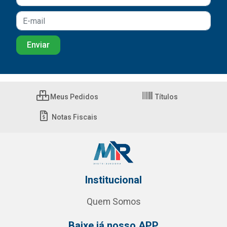
Meus Pedidos
Títulos
Notas Fiscais
Institucional
Quem Somos
Baixe já nosso APP