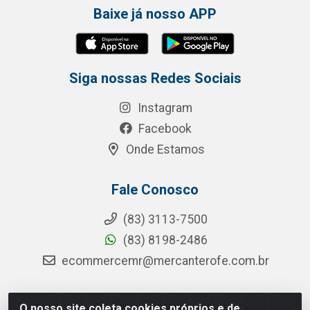
Baixe já nosso APP
Siga nossas Redes Sociais
Instagram
Facebook
Onde Estamos
Fale Conosco
(83) 3113-7500
(83) 8198-2486
ecommercemr@mercanterofe.com.br
O nosso site coleta cookies próprios e de