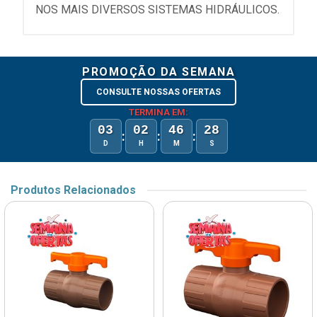
NOS MAIS DIVERSOS SISTEMAS HIDRÁULICOS.
PROMOÇÃO DA SEMANA
CONSULTE NOSSAS OFERTAS
TERMINA EM:
03
02
46
28
:
:
:
D
H
M
S
Produtos Relacionados