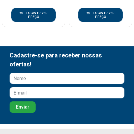
LOGIN P/ VER
LOGIN P/ VER
PREÇO
PREÇO
Cadastre-se para receber nossas
ofertas!