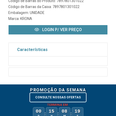
Código de Barras do Produto: 7897801301022
Código de Barras da Caixa: 7897801301022
Embalagem: UNIDADE
Marca:
KRONA
LOGIN P/ VER PREÇO
Características
PROMOÇÃO DA SEMANA
CONSULTE NOSSAS OFERTAS
TERMINA EM:
00
15
08
19
:
:
: