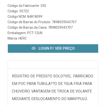
Código do Fabricante: 335
Código: 50722
Código NCM: 84818099
Código de Barras do Produto: 7898059543707
Código de Barras da Caixa: 7898059543707
Embalagem: PCT-12UN
Marca:
HERC
LOGIN P/ VER PREÇO
REGISTRO DE PRESS?O SOLD?VEL. FABRICADO
EM PVC PARA TUBULA??O DE ?GUA FRIA PARA
CHUVEIRO. VANTAGEM DE TROCA DE VOLANTE
MEDIANTE DESLOCAMENTO DO MAN?PULO.