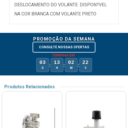
DESLOCAMENTO DO VOLANTE. DISPON?VEL
NA COR BRANCA COM VOLANTE PRETO
PROMOÇÃO DA SEMANA
CONSULTE NOSSAS OFERTAS
TERMINA EM:
03
13
02
22
:
:
:
D
H
M
S
Produtos Relacionados