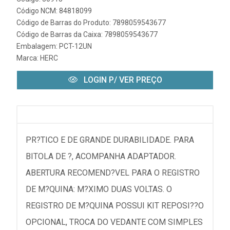
Código NCM: 84818099
Código de Barras do Produto: 7898059543677
Código de Barras da Caixa: 7898059543677
Embalagem: PCT-12UN
Marca:
HERC
LOGIN P/ VER PREÇO
PR?TICO E DE GRANDE DURABILIDADE. PARA
BITOLA DE ?, ACOMPANHA ADAPTADOR.
ABERTURA RECOMEND?VEL PARA O REGISTRO
DE M?QUINA: M?XIMO DUAS VOLTAS. O
REGISTRO DE M?QUINA POSSUI KIT REPOSI??O
OPCIONAL, TROCA DO VEDANTE COM SIMPLES