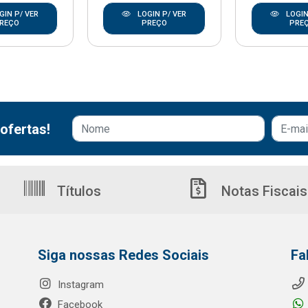
GIN P/ VER
LOGIN P/ VER
LOGIN
REÇO
PREÇO
PRE
ofertas!
Títulos
Notas Fiscais
Siga nossas Redes Sociais
Fa
Instagram
Facebook