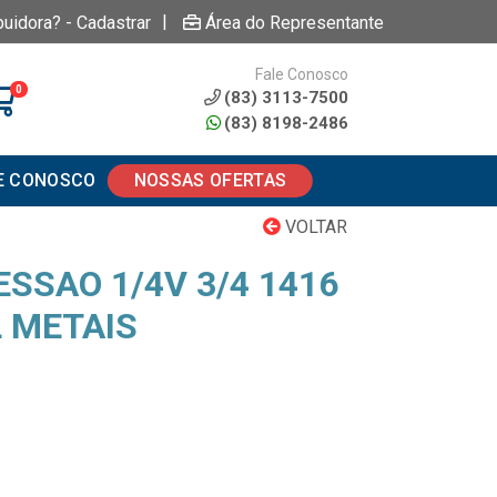
|
buidora? - Cadastrar
Área do Representante
Fale Conosco
0
(83) 3113-7500
(83) 8198-2486
E CONOSCO
NOSSAS OFERTAS
VOLTAR
SSAO 1/4V 3/4 1416
L METAIS