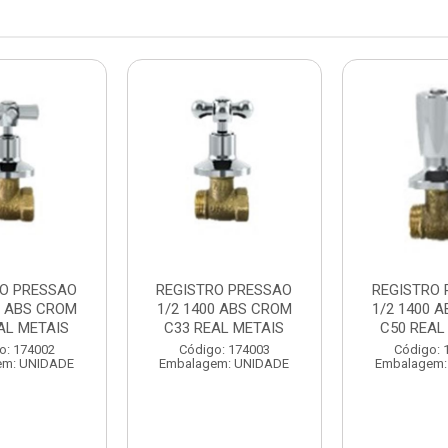
RO PRESSAO
REGISTRO PRESSAO
REGISTRO
0 ABS CROM
1/2 1400 ABS CROM
1/2 1400 
AL METAIS
C33 REAL METAIS
C50 REAL
o: 174002
Código: 174003
Código: 
em: UNIDADE
Embalagem: UNIDADE
Embalagem: