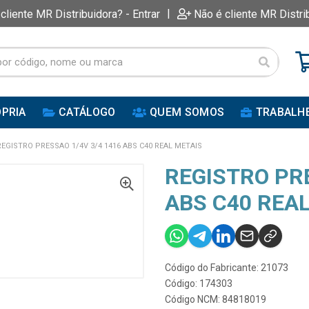
|
 cliente MR Distribuidora? - Entrar
Não é cliente MR Distri
PRIA
CATÁLOGO
QUEM SOMOS
TRABALH
REGISTRO PRESSAO 1/4V 3/4 1416 ABS C40 REAL METAIS
REGISTRO PRE
ABS C40 REA
Código do Fabricante: 21073
Código: 174303
Código NCM: 84818019