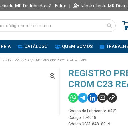
|
 cliente MR Distribuidora? - Entrar
Não é cliente MR Distri
PRIA
CATÁLOGO
QUEM SOMOS
TRABALH
REGISTRO PRESSAO 3/4 1416 ABS CROM C23 REAL METAIS
REGISTRO PR
CROM C23 RE
Código do Fabricante: 6471
Código: 174018
Código NCM: 84818019