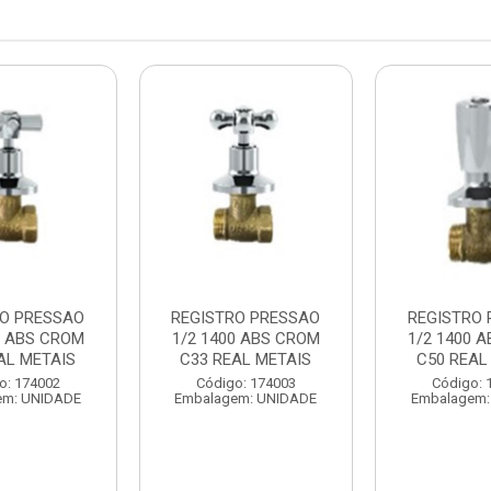
RO PRESSAO
REGISTRO PRESSAO
REGISTRO
0 ABS CROM
1/2 1400 ABS CROM
1/2 1400 
AL METAIS
C33 REAL METAIS
C50 REAL
o: 174002
Código: 174003
Código: 
em: UNIDADE
Embalagem: UNIDADE
Embalagem: