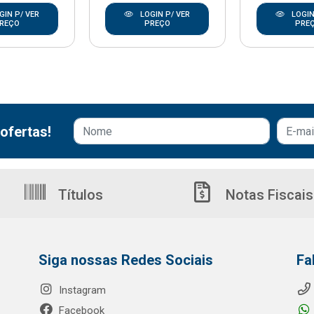
GIN P/ VER
LOGIN P/ VER
LOGIN
REÇO
PREÇO
PRE
ofertas!
Títulos
Notas Fiscais
Siga nossas Redes Sociais
Fa
Instagram
Facebook