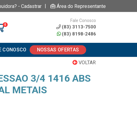
|
buidora? - Cadastrar
Área do Representante
Fale Conosco
0
(83) 3113-7500
(83) 8198-2486
E CONOSCO
NOSSAS OFERTAS
VOLTAR
ESSAO 3/4 1416 ABS
AL METAIS