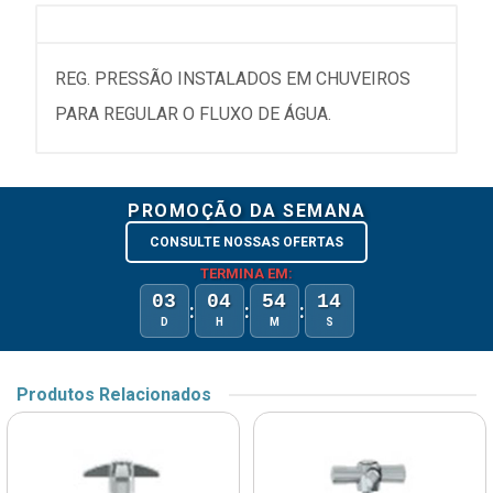
REG. PRESSÃO INSTALADOS EM CHUVEIROS
PARA REGULAR O FLUXO DE ÁGUA.
PROMOÇÃO DA SEMANA
CONSULTE NOSSAS OFERTAS
TERMINA EM:
03
04
54
14
:
:
:
D
H
M
S
Produtos Relacionados