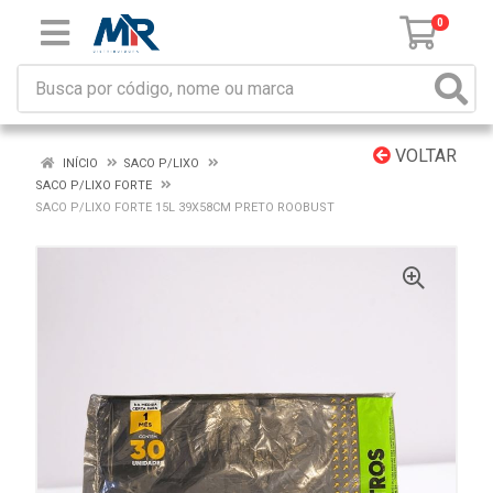
0
VOLTAR
INÍCIO
SACO P/LIXO
SACO P/LIXO FORTE
SACO P/LIXO FORTE 15L 39X58CM PRETO ROOBUST