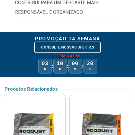
CONTRIBUI PARA UM DESCARTE MAIS
RESPONSÁVEL E ORGANIZADO.
PROMOÇÃO DA SEMANA
CONSULTE NOSSAS OFERTAS
TERMINA EM:
03
10
00
20
:
:
:
D
H
M
S
Produtos Relacionados