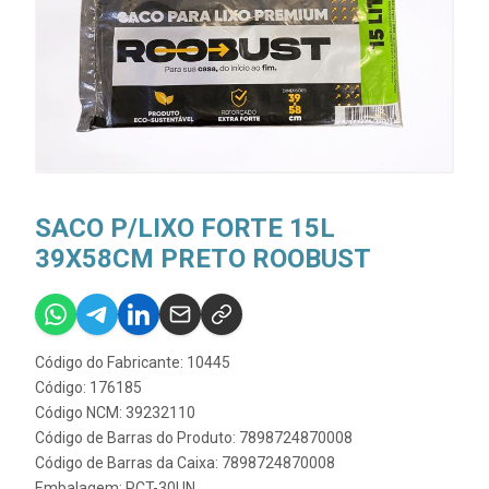
SACO P/LIXO FORTE 15L
39X58CM PRETO ROOBUST
Código do Fabricante: 10445
Código: 176185
Código NCM: 39232110
Código de Barras do Produto: 7898724870008
Código de Barras da Caixa: 7898724870008
Embalagem: PCT-30UN