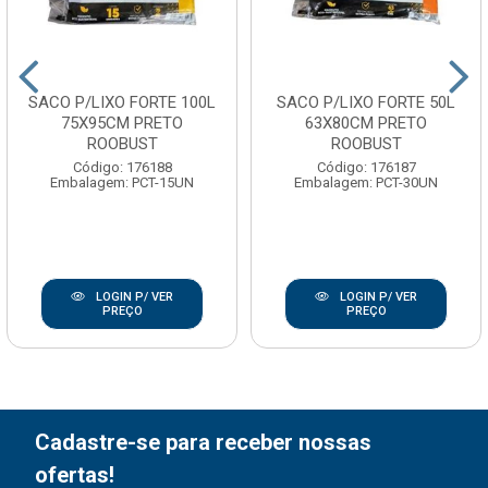
SACO P/LIXO FORTE 100L
SACO P/LIXO FORTE 50L
75X95CM PRETO
63X80CM PRETO
ROOBUST
ROOBUST
Código: 176188
Código: 176187
Embalagem: PCT-15UN
Embalagem: PCT-30UN
LOGIN P/ VER
LOGIN P/ VER
PREÇO
PREÇO
Cadastre-se para receber nossas
ofertas!