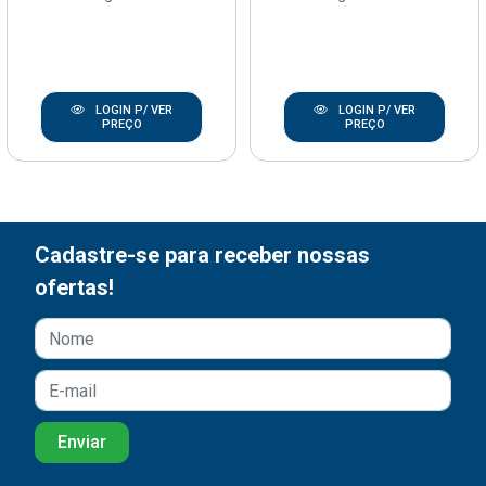
LOGIN P/ VER
LOGIN P/ VER
PREÇO
PREÇO
Cadastre-se para receber nossas
ofertas!