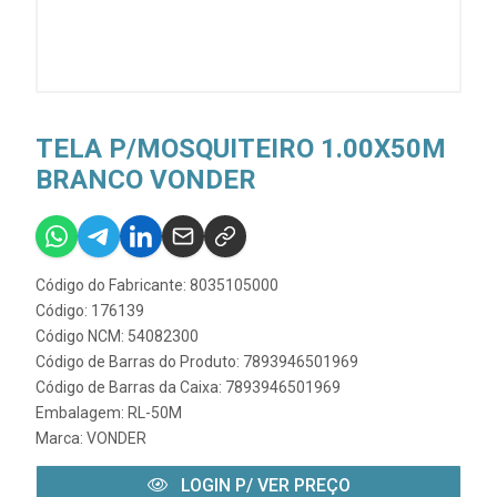
TELA P/MOSQUITEIRO 1.00X50M
BRANCO VONDER
Código do Fabricante: 8035105000
Código: 176139
Código NCM: 54082300
Código de Barras do Produto: 7893946501969
Código de Barras da Caixa: 7893946501969
Embalagem: RL-50M
Marca:
VONDER
LOGIN P/ VER PREÇO