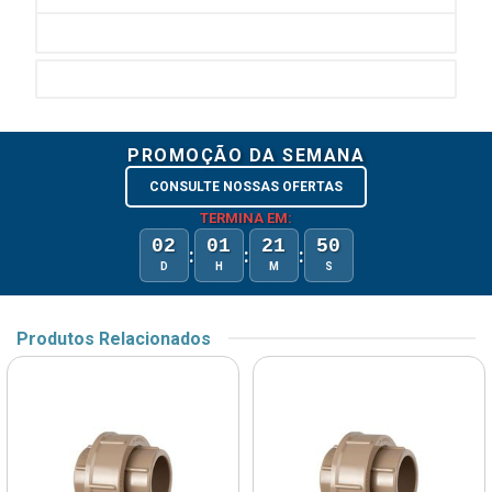
PROMOÇÃO DA SEMANA
CONSULTE NOSSAS OFERTAS
TERMINA EM:
02
01
21
50
:
:
:
D
H
M
S
Produtos Relacionados