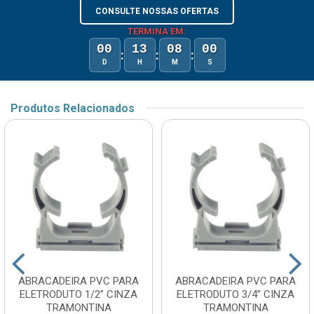
CONSULTE NOSSAS OFERTAS
TERMINA EM:
00
13
08
00
:
:
:
D
H
M
S
Produtos Relacionados
ABRACADEIRA PVC PARA
ABRACADEIRA PVC PARA
ELETRODUTO 1/2” CINZA
ELETRODUTO 3/4” CINZA
TRAMONTINA
TRAMONTINA