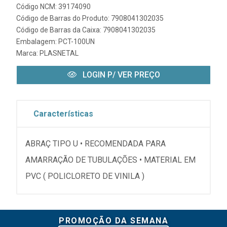
Código NCM: 39174090
Código de Barras do Produto: 7908041302035
Código de Barras da Caixa: 7908041302035
Embalagem: PCT-100UN
Marca:
PLASNETAL
LOGIN P/ VER PREÇO
Características
ABRAÇ TIPO U • RECOMENDADA PARA
AMARRAÇÃO DE TUBULAÇÕES • MATERIAL EM
PVC ( POLICLORETO DE VINILA )
PROMOÇÃO DA SEMANA