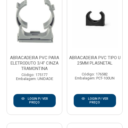
ABRACADEIRA PVC PARA
ABRACADEIRA PVC TIPO U
ELETRODUTO 3/4” CINZA
25MM PLASNETAL
TRAMONTINA
Código: 176582
Código: 175177
Embalagem: PCT-100UN
Embalagem: UNIDADE
LOGIN P/ VER
LOGIN P/ VER
PREÇO
PREÇO