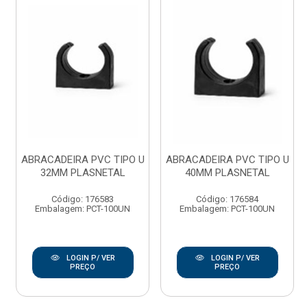
ABRACADEIRA PVC TIPO U
ABRACADEIRA PVC TIPO U
32MM PLASNETAL
40MM PLASNETAL
Código: 176583
Código: 176584
Embalagem: PCT-100UN
Embalagem: PCT-100UN
LOGIN P/ VER
LOGIN P/ VER
PREÇO
PREÇO