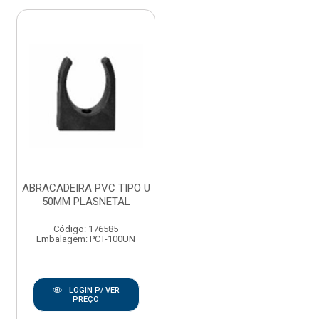
ABRACADEIRA PVC TIPO U
50MM PLASNETAL
Código: 176585
Embalagem: PCT-100UN
LOGIN P/ VER
PREÇO