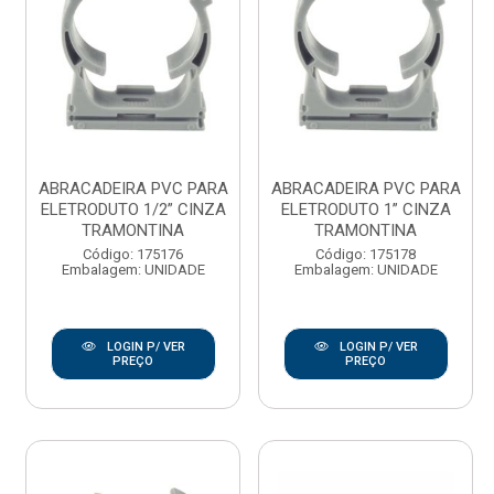
ABRACADEIRA PVC PARA
ABRACADEIRA PVC PARA
ELETRODUTO 1/2” CINZA
ELETRODUTO 1” CINZA
TRAMONTINA
TRAMONTINA
Código: 175176
Código: 175178
Embalagem: UNIDADE
Embalagem: UNIDADE
LOGIN P/ VER
LOGIN P/ VER
PREÇO
PREÇO