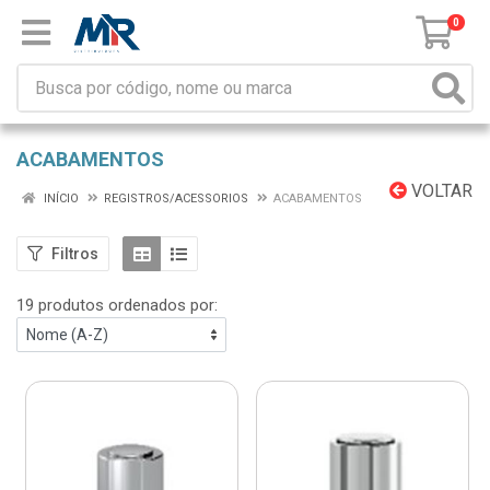
0
ACABAMENTOS
VOLTAR
INÍCIO
REGISTROS/ACESSORIOS
ACABAMENTOS
Filtros
19 produtos ordenados por: