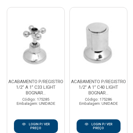
ACABAMENTO P/REGISTRO
ACABAMENTO P/REGISTRO
1/2” A 1” C33 LIGHT
1/2” A 1” C40 LIGHT
BOGNAR...
BOGNAR...
Código: 175285
Código: 175286
Embalagem: UNIDADE
Embalagem: UNIDADE
LOGIN P/ VER
LOGIN P/ VER
PREÇO
PREÇO