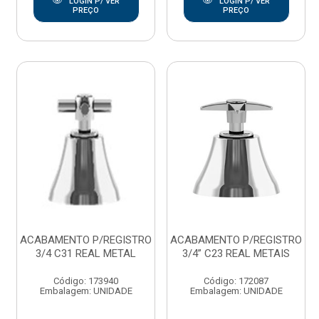
LOGIN P/ VER
LOGIN P/ VER
PREÇO
PREÇO
ACABAMENTO P/REGISTRO
ACABAMENTO P/REGISTRO
3/4 C31 REAL METAL
3/4” C23 REAL METAIS
Código: 173940
Código: 172087
Embalagem: UNIDADE
Embalagem: UNIDADE