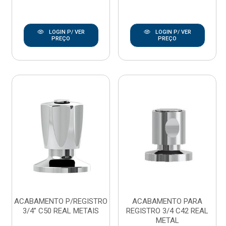
LOGIN P/ VER
LOGIN P/ VER
PREÇO
PREÇO
ACABAMENTO P/REGISTRO
ACABAMENTO PARA
3/4” C50 REAL METAIS
REGISTRO 3/4 C42 REAL
METAL