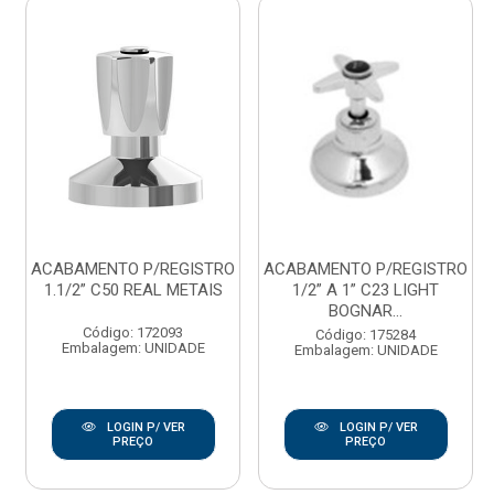
ACABAMENTO P/REGISTRO
ACABAMENTO P/REGISTRO
1.1/2” C50 REAL METAIS
1/2” A 1” C23 LIGHT
BOGNAR...
Código: 172093
Código: 175284
Embalagem: UNIDADE
Embalagem: UNIDADE
LOGIN P/ VER
LOGIN P/ VER
PREÇO
PREÇO