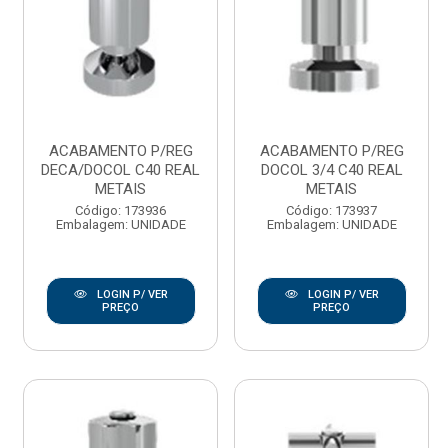
ACABAMENTO P/REG
ACABAMENTO P/REG
DECA/DOCOL C40 REAL
DOCOL 3/4 C40 REAL
METAIS
METAIS
Código: 173936
Código: 173937
Embalagem: UNIDADE
Embalagem: UNIDADE
LOGIN P/ VER
LOGIN P/ VER
PREÇO
PREÇO