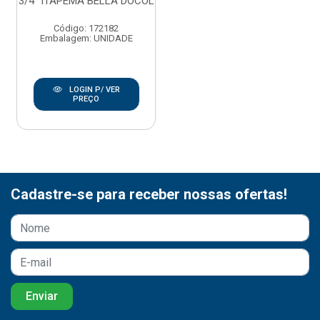
3/4” ITAPEMA BELLA DOCOL
Código: 172182
Embalagem: UNIDADE
LOGIN P/ VER
PREÇO
Cadastre-se para receber nossas ofertas!