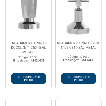
ACABAMENTO P/REG
ACABAMENTO P/REGISTRO
DOCOL 3/4” C50 REAL
1.1/2 C31 REAL METAL
METAIS
Código: 173939
Código: 173938
Embalagem: UNIDADE
Embalagem: UNIDADE
LOGIN P/ VER
LOGIN P/ VER
PREÇO
PREÇO