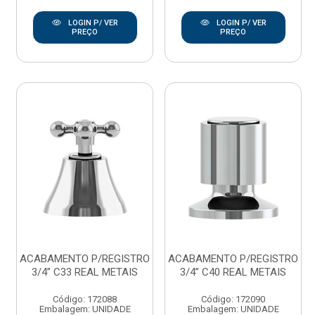
LOGIN P/ VER
LOGIN P/ VER
PREÇO
PREÇO
ACABAMENTO P/REGISTRO
ACABAMENTO P/REGISTRO
3/4” C33 REAL METAIS
3/4” C40 REAL METAIS
Código: 172088
Código: 172090
Embalagem: UNIDADE
Embalagem: UNIDADE